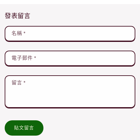
發表留言
名稱
*
電子郵件
*
留言
*