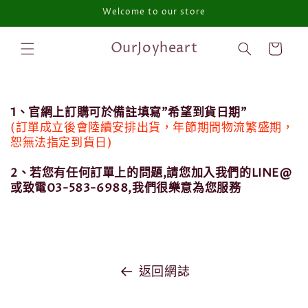
Welcome to our store
跳至內容
購
OurJoyheart
物
車
1、官網上訂購可於備註填寫"希望到貨日期"
(訂單成立後會陸續安排出貨，年節期間物流繁盛期，
恕無法指定到貨日)
2、若您有任何訂單上的問題,請您加入我們的LINE@
或致電03-583-6988,我們很樂意為您服務
返回網誌