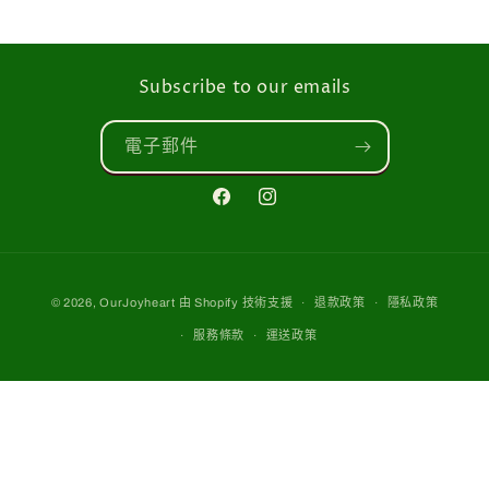
Add To Cart
Subscribe to our emails
電子郵件
Facebook
Instagram
付
© 2026,
OurJoyheart
由 Shopify 技術支援
退款政策
隱私政策
款
服務條款
運送政策
方
式