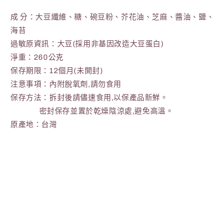
少
加
成 分：大豆纖維、糖、碗豆粉、芥花油、芝麻、醬油、鹽、
海苔
過敏原資訊：大豆(採用非基因改造大豆蛋白)
淨重：260公克
保存期限：12個月(未開封)
注意事項：內附脫氧劑,請勿食用
保存方法：拆封後請儘速食用,以保產品新鮮。
密封保存並置於乾燥陰涼處,避免高溫。
原產地：台灣