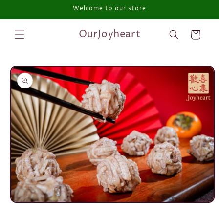
Welcome to our store
跳至內容
購
OurJoyheart
物
車
略過產品
資訊
在
互