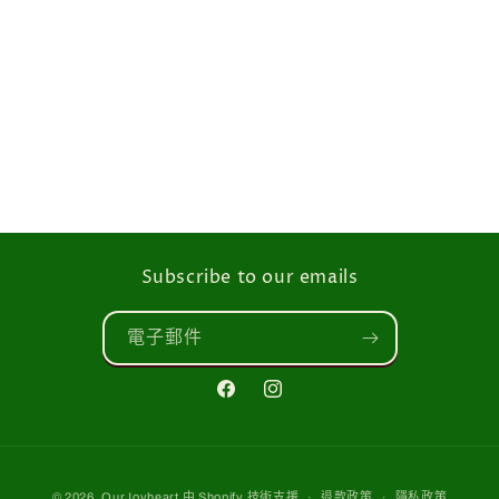
經典養生藥膳湯
$189.00
Add To Cart
Subscribe to our emails
電子郵件
Facebook
Instagram
付
© 2026,
OurJoyheart
由 Shopify 技術支援
退款政策
隱私政策