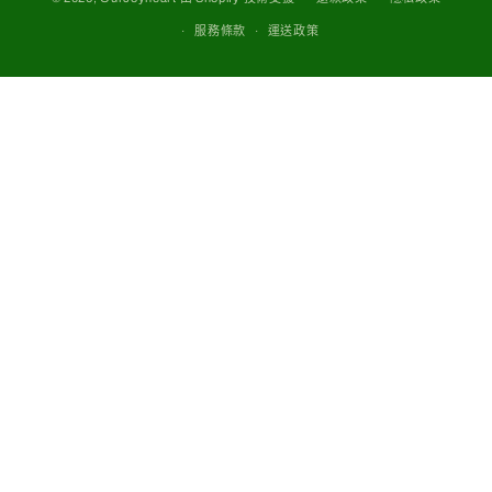
款
服務條款
運送政策
方
式